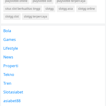
playslot88 online
playslot88 slot
playslot88 terpercaya
situs slot berkualitas tinggi
slotgg
slotgg asia
slotgg online
slotgg slot
slotgg terpercaya
Bola
Games
Lifestyle
News
Properti
Tekno
Tren
Slotasiabet
asiabet88