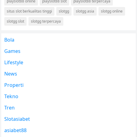
playslot88 online
playslot88 slot
playslot88 terpercaya
situs slot berkualitas tinggi
slotgg
slotgg asia
slotgg online
slotgg slot
slotgg terpercaya
Bola
Games
Lifestyle
News
Properti
Tekno
Tren
Slotasiabet
asiabet88