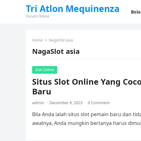
Tri Atlon Mequinenza
Bola
Forum Online
Home
NagaSlot asia
NagaSlot asia
Slot Online
Situs Slot Online Yang Co
Baru
admin
·
December 8, 2023
·
0 Comment
Bila Anda ialah situs slot pemain baru dan 
awalnya, Anda mungkin bertanya harus dimulai