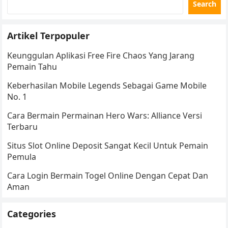
Search
Artikel Terpopuler
Keunggulan Aplikasi Free Fire Chaos Yang Jarang
Pemain Tahu
Keberhasilan Mobile Legends Sebagai Game Mobile
No. 1
Cara Bermain Permainan Hero Wars: Alliance Versi
Terbaru
Situs Slot Online Deposit Sangat Kecil Untuk Pemain
Pemula
Cara Login Bermain Togel Online Dengan Cepat Dan
Aman
Categories