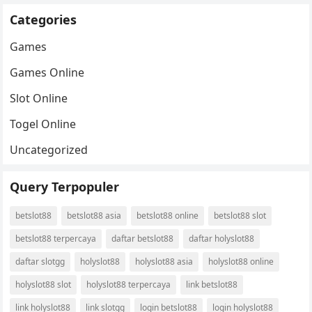
Categories
Games
Games Online
Slot Online
Togel Online
Uncategorized
Query Terpopuler
betslot88
betslot88 asia
betslot88 online
betslot88 slot
betslot88 terpercaya
daftar betslot88
daftar holyslot88
daftar slotgg
holyslot88
holyslot88 asia
holyslot88 online
holyslot88 slot
holyslot88 terpercaya
link betslot88
link holyslot88
link slotgg
login betslot88
login holyslot88