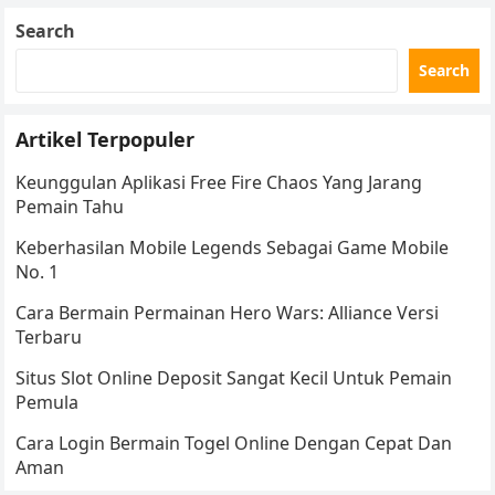
Search
Search
Artikel Terpopuler
Keunggulan Aplikasi Free Fire Chaos Yang Jarang
Pemain Tahu
Keberhasilan Mobile Legends Sebagai Game Mobile
No. 1
Cara Bermain Permainan Hero Wars: Alliance Versi
Terbaru
Situs Slot Online Deposit Sangat Kecil Untuk Pemain
Pemula
Cara Login Bermain Togel Online Dengan Cepat Dan
Aman