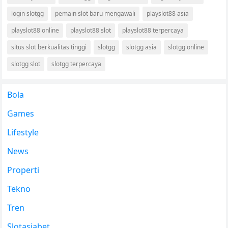
login slotgg
pemain slot baru mengawali
playslot88 asia
playslot88 online
playslot88 slot
playslot88 terpercaya
situs slot berkualitas tinggi
slotgg
slotgg asia
slotgg online
slotgg slot
slotgg terpercaya
Bola
Games
Lifestyle
News
Properti
Tekno
Tren
Slotasiabet