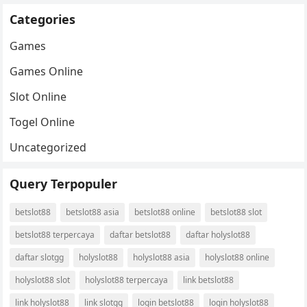
Categories
Games
Games Online
Slot Online
Togel Online
Uncategorized
Query Terpopuler
betslot88
betslot88 asia
betslot88 online
betslot88 slot
betslot88 terpercaya
daftar betslot88
daftar holyslot88
daftar slotgg
holyslot88
holyslot88 asia
holyslot88 online
holyslot88 slot
holyslot88 terpercaya
link betslot88
link holyslot88
link slotgg
login betslot88
login holyslot88